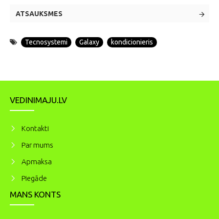
ATSAUKSMES
Tecnosystemi
Galaxy
kondicionieris
VEDINIMAJU.LV
Kontakti
Par mums
Apmaksa
Piegāde
MANS KONTS