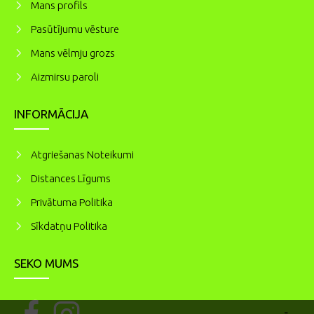
Mans profils
Pasūtījumu vēsture
Mans vēlmju grozs
Aizmirsu paroli
INFORMĀCIJA
Atgriešanas Noteikumi
Distances Līgums
Privātuma Politika
Sīkdatņu Politika
SEKO MUMS