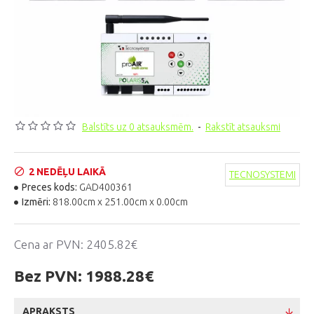
Balstīts uz 0 atsauksmēm.
-
Rakstīt atsauksmi
2 NEDĒĻU LAIKĀ
TECNOSYSTEMI
Preces kods:
GAD400361
Izmēri:
818.00cm x 251.00cm x 0.00cm
Cena ar PVN:
2405.82€
Bez PVN:
1988.28€
APRAKSTS