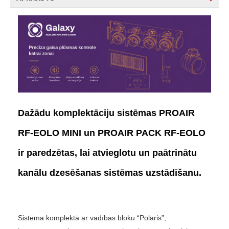
Dažādu komplektāciju sistēmas
PROAIR
RF-EOLO MINI un
PROAIR PACK RF-EOLO
ir paredzētas, lai atvieglotu un paātrinātu
kanālu dzesēšanas sistēmas uzstādīšanu.
Sistēma komplektā ar vadības bloku “Polaris”,