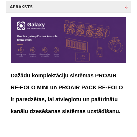
APRAKSTS
Dažādu komplektāciju sistēmas
PROAIR
RF-EOLO MINI un
PROAIR PACK RF-EOLO
ir paredzētas, lai atvieglotu un paātrinātu
kanālu dzesēšanas sistēmas uzstādīšanu.