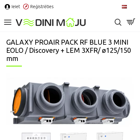
Ieiet
Reģistrēties
LV
GALAXY PROAIR PACK RF BLUE 3 MINI
EOLO / Discovery + LEM 3XFR/ ø125/150
mm