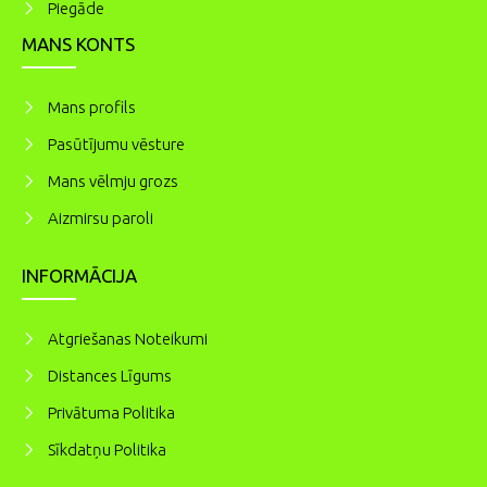
Piegāde
MANS KONTS
Mans profils
Pasūtījumu vēsture
Mans vēlmju grozs
Aizmirsu paroli
INFORMĀCIJA
Atgriešanas Noteikumi
Distances Līgums
Privātuma Politika
Sīkdatņu Politika