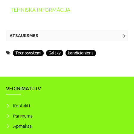
TEHNISKA INFORMĀCIJA
ATSAUKSMES
Tecnosystemi
Galaxy
kondicionieris
VEDINIMAJU.LV
Kontakti
Par mums
Apmaksa