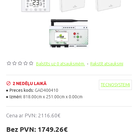
Balstīts uz 0 atsauksmēm.
-
Rakstīt atsauksmi
2 NEDĒĻU LAIKĀ
TECNOSYSTEMI
Preces kods:
GAD400410
Izmēri:
818.00cm x 251.00cm x 0.00cm
Cena ar PVN:
2116.60€
Bez PVN:
1749.26€