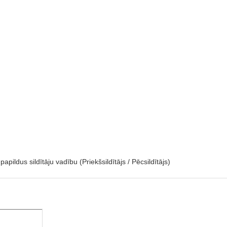
apildus sildītāju vadību (Priekšsildītājs / Pēcsildītājs)