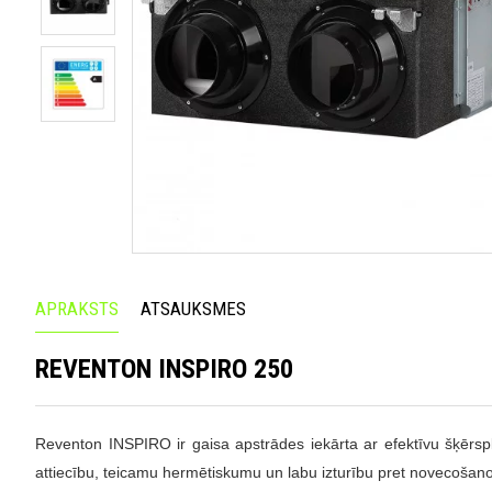
APRAKSTS
ATSAUKSMES
REVENTON INSPIRO 250
Reventon INSPIRO
ir gaisa apstrādes iekārta ar efektīvu šķērs
attiecību, teicamu hermētiskumu un labu izturību pret novecošan