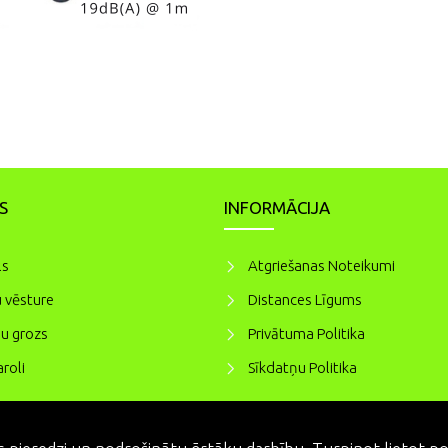
S
INFORMĀCIJA
ls
Atgriešanas Noteikumi
 vēsture
Distances Līgums
u grozs
Privātuma Politika
roli
Sīkdatņu Politika