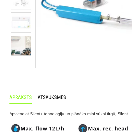
APRAKSTS
ATSAUKSMES
Apvienojot Silent+ tehnoloģiju un plānāko mini sūkni tirgū, Silent+ M