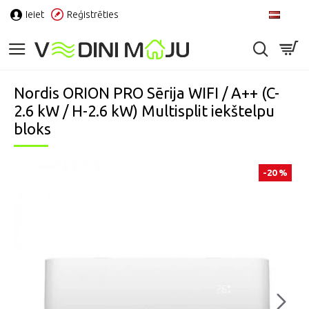
Ieiet
Reģistrēties
LV
Nordis ORION PRO Sērija WIFI / A++ (C-
2.6 kW / H-2.6 kW) Multisplit iekštelpu
bloks
-20 %