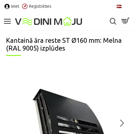
Ieiet
Reģistrēties
LV
Kantainā āra reste ST Ø160 mm: Melna
(RAL 9005) izplūdes