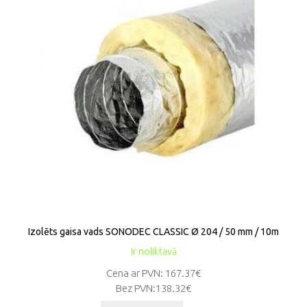
Izolēts gaisa vads SONODEC CLASSIC Ø 204 / 50 mm / 10m
Ir noliktavā
Cena ar PVN: 167.37€
Bez PVN:
138.32€