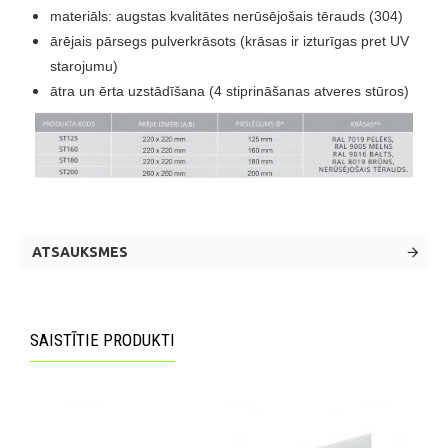
materiāls: augstas kvalitātes nerūsējošais tērauds (304)
ārējais pārsegs pulverkrāsots (krāsas ir izturīgas pret UV
starojumu)
ātra un ērta uzstādīšana (4 stiprināšanas atveres stūros)
ATSAUKSMES
SAISTĪTIE PRODUKTI