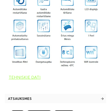
TEHNISKIE DATI
ATSAUKSMES