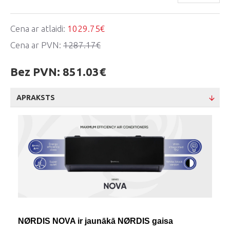
Cena ar atlaidi:
1029.75€
Cena ar PVN:
1287.17€
Bez PVN:
851.03€
APRAKSTS
NØRDIS NOVA ir jaunākā NØRDIS gaisa