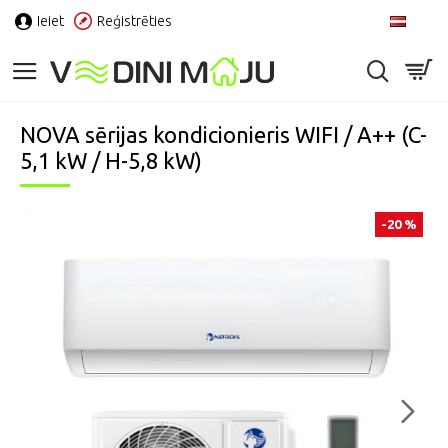
Ieiet
Reģistrēties
LV
NOVA sērijas kondicionieris WIFI / A++ (C-
5,1 kW / H-5,8 kW)
-20 %