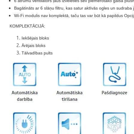
6 ātrumu ventilators ļaus izvēlēties sev piemērotāko gaisa plūs
Bagātināts ar 6 slāņu filtru, kas satur aktīvās ogles un sudraba j
Wi-Fi modulis nav komplektā, taču tas var būt kā papildus Opci
KOMPLEKTĀCIJĀ:
Iekšējais bloks
Ārējais bloks
Tālvadības pults