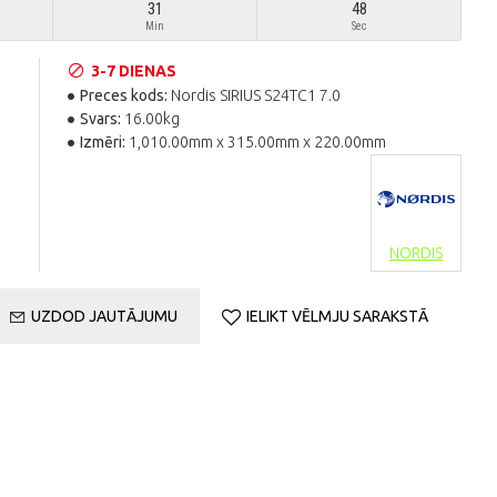
31
47
Min
Sec
3-7 DIENAS
Preces kods:
Nordis SIRIUS S24TC1 7.0
Svars:
16.00kg
Izmēri:
1,010.00mm x 315.00mm x 220.00mm
NORDIS
UZDOD JAUTĀJUMU
IELIKT VĒLMJU SARAKSTĀ