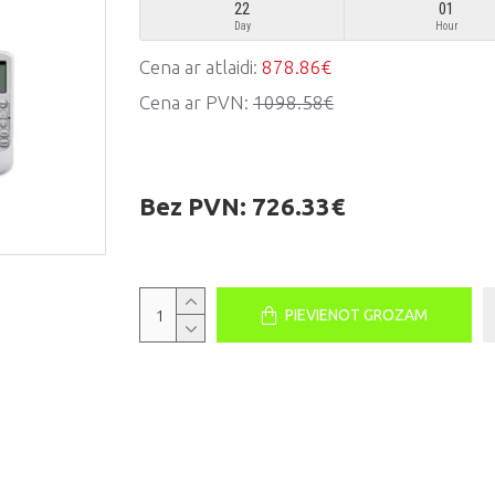
22
01
Day
Hour
Cena ar atlaidi:
878.86€
Cena ar PVN:
1098.58€
Bez PVN:
726.33€
PIEVIENOT GROZAM