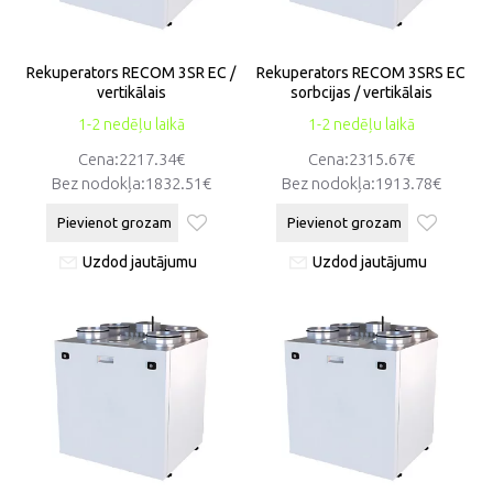
Rekuperators RECOM 3SR EC /
Rekuperators RECOM 3SRS EC
vertikālais
sorbcijas / vertikālais
1-2 nedēļu laikā
1-2 nedēļu laikā
Cena:2217.34€
Cena:2315.67€
Bez nodokļa:1832.51€
Bez nodokļa:1913.78€
Pievienot grozam
Pievienot grozam
Uzdod jautājumu
Uzdod jautājumu