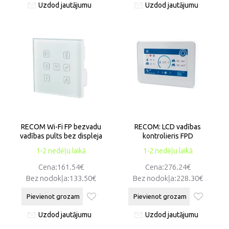
Uzdod jautājumu
Uzdod jautājumu
RECOM Wi-Fi FP bezvadu
RECOM: LCD vadības
vadības pults bez displeja
kontrolieris FPD
1-2 nedēļu laikā
1-2 nedēļu laikā
Cena:161.54€
Cena:276.24€
Bez nodokļa:133.50€
Bez nodokļa:228.30€
Pievienot grozam
Pievienot grozam
Uzdod jautājumu
Uzdod jautājumu