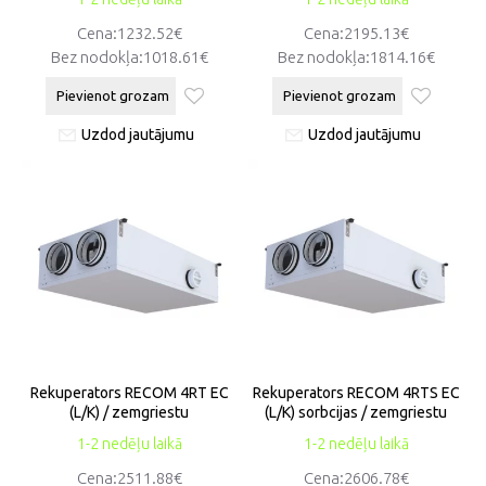
Cena:1232.52€
Cena:2195.13€
Bez nodokļa:1018.61€
Bez nodokļa:1814.16€
Pievienot grozam
Pievienot grozam
Uzdod jautājumu
Uzdod jautājumu
Rekuperators RECOM 4RT EC
Rekuperators RECOM 4RTS EC
(L/K) / zemgriestu
(L/K) sorbcijas / zemgriestu
1-2 nedēļu laikā
1-2 nedēļu laikā
Cena:2511.88€
Cena:2606.78€