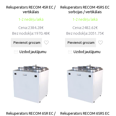
Rekuperators RECOM 4SR EC /
Rekuperators RECOM 4SRS EC
vertikālais
sorbcijas / vertikālais
1-2 nedēļu laikā
1-2 nedēļu laikā
Cena:2384.28€
Cena:2482.62€
Bez nodokļa:1970.48€
Bez nodokļa:2051.75€
Pievienot grozam
Pievienot grozam
Uzdod jautājumu
Uzdod jautājumu
Rekuperators RECOM 6SR EC /
Rekuperators RECOM 6SRS EC