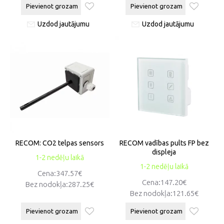
Pievienot grozam
Pievienot grozam
Uzdod jautājumu
Uzdod jautājumu
RECOM: CO2 telpas sensors
RECOM vadības pults FP bez
displeja
1-2 nedēļu laikā
1-2 nedēļu laikā
Cena:347.57€
Cena:147.20€
Bez nodokļa:287.25€
Bez nodokļa:121.65€
Pievienot grozam
Pievienot grozam