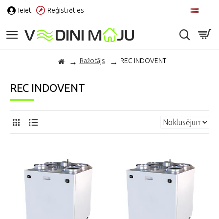
Ieiet
Reģistrēties
LV
Ražotājs
REC INDOVENT
REC INDOVENT