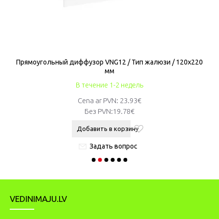
 мм
Прямоугольный диффузор VNG12 / Тип жалюзи / 120x220
П
мм
В течение 1-2 недель
Cena ar PVN: 23.93€
Без PVN:
19.78€
Добавить в корзину
Задать вопрос
VEDINIMAJU.LV