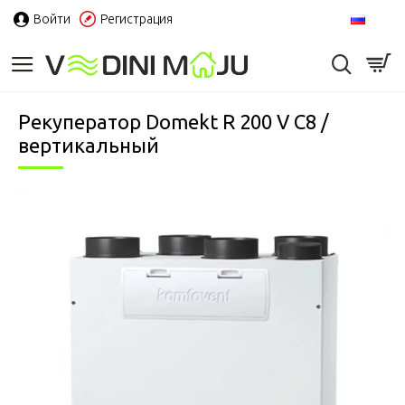
Войти
Регистрация
RU
Рекуператор Domekt R 200 V C8 /
вертикальный