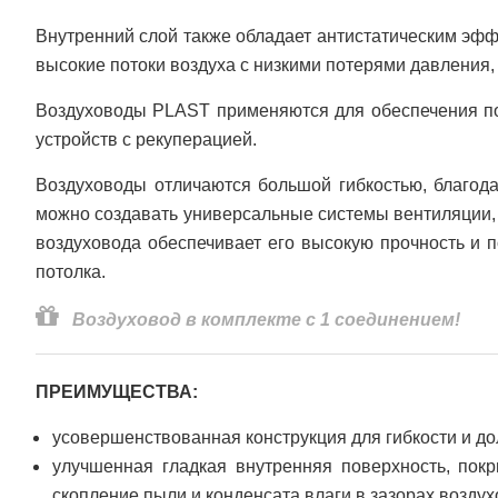
Внутренний слой также обладает антистатическим эфф
высокие потоки воздуха с низкими потерями давления,
Воздуховоды PLAST применяются для обеспечения под
устройств с рекуперацией.
Воздуховоды отличаются большой гибкостью, благод
можно создавать универсальные системы вентиляции, 
воздуховода обеспечивает его высокую прочность и п
потолка.

Воздуховод в комплекте с 1 соединением!
ПРЕИМУЩЕСТВА:
усовершенствованная конструкция для гибкости и до
улучшенная гладкая внутренняя поверхность, пок
скопление пыли и конденсата влаги в зазорах воздух