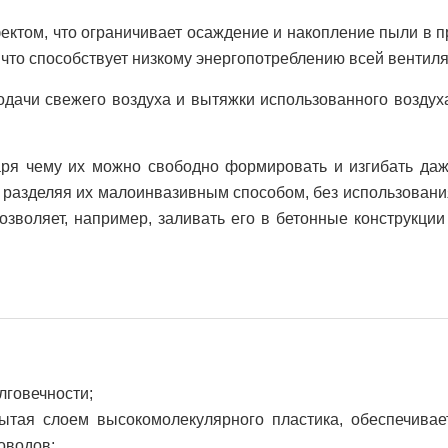
ектом, что ограничивает осаждение и накопление пыли в п
 что способствует низкому энергопотреблению всей вентил
ачи свежего воздуха и вытяжки использованного воздух
аря чему их можно свободно формировать и изгибать даж
разделяя их малоинвазивным способом, без использовани
озволяет, например, заливать его в бетонные конструкци
лговечности;
рытая слоем высокомолекулярного пластика, обеспечива
оводов;