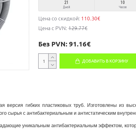
21
10
Дней
Часов
Цена со скидкой:
110.30€
Цена с PVN:
129.77€
Без PVN:
91.16€
ДОБАВИТЬ В КОРЗИНУ
я версия гибких пластиковых труб. Изготовлены из высо
ого сырья с антибактериальным и антистатическим внутре
ладающие уникальным антибактериальным эффектом, которы