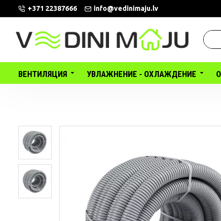
+371 22387666
info@vedinimaju.lv
ВЕНТИЛЯЦИЯ
УВЛАЖНЕНИЕ - ОХЛАЖДЕНИЕ