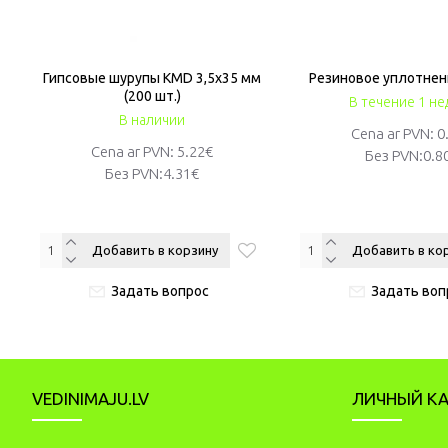
0
Гипсовые шурупы KMD 3,5x35 мм
Резиновое уплотнен
(200 шт.)
В течение 1 не
В наличии
Cena ar PVN: 0
Cena ar PVN: 5.22€
Без PVN:
0.8
Без PVN:
4.31€
Добавить в корзину
Добавить в ко
Задать вопрос
Задать воп
VEDINIMAJU.LV
ЛИЧНЫЙ К