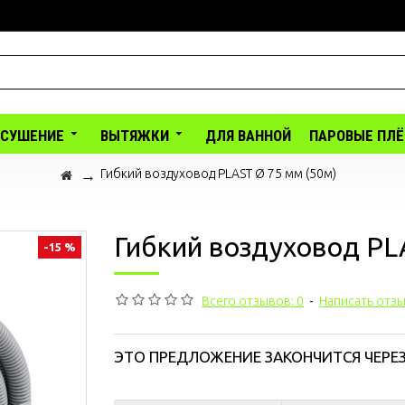
ОСУШЕНИЕ
ВЫТЯЖКИ
ДЛЯ ВАННОЙ
ПАРОВЫЕ ПЛ
Гибкий воздуховод PLAST Ø 75 мм (50м)
Гибкий воздуховод PL
-15 %
Всего отзывов: 0
-
Написать отз
ЭТО ПРЕДЛОЖЕНИЕ ЗАКОНЧИТСЯ ЧЕРЕЗ