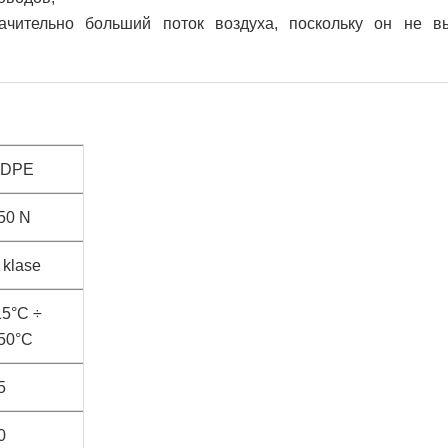
ачительно больший поток воздуха, поскольку он не в
DPE
50 N
 klase
15°C ÷
50°C
5
0