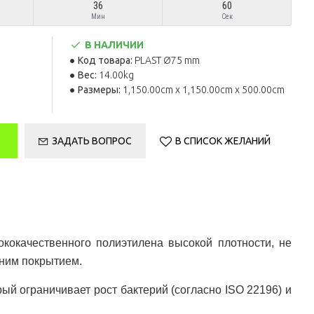
36
59
Мин
Сек
В НАЛИЧИИ
Код товара:
PLAST Ø75 mm
Вес:
14.00kg
Размеры:
1,150.00cm x 1,150.00cm x 500.00cm
ЗАДАТЬ ВОПРОС
В СПИСОК ЖЕЛАНИЙ
кокачественного полиэтилена высокой плотности, не
нним покрытием.
й ограничивает рост бактерий (согласно ISO 22196) и