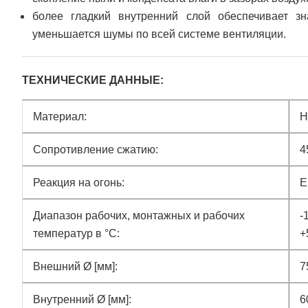
более гладкий внутренний слой обеспечивает зн
уменьшается
шумы по всей системе вентиляци
и.
ТЕХНИЧЕСКИЕ ДАННЫЕ:
Материал:
H
Сопротивление сжатию:
4
Реакция на огонь:
E
Диапазон рабочих, монтажных и рабочих
-
температур в °C:
+
Внешний Ø [мм]:
7
Внутренний Ø [мм]:
6