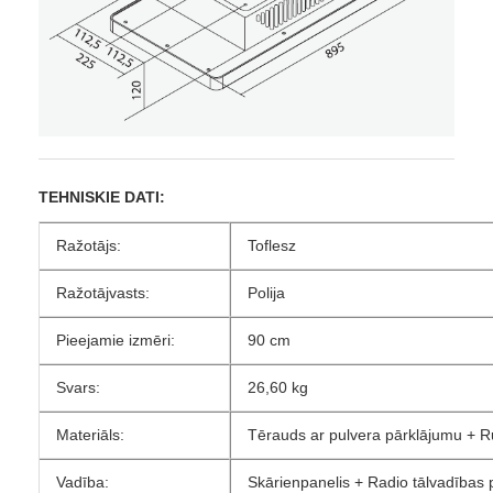
TEHNISKIE DATI:
Ražotājs:
Toflesz
Ražotājvasts:
Polija
Pieejamie izmēri:
90 cm
Svars:
26,60 kg
Materiāls:
Tērauds ar pulvera pārklājumu + Rū
Vadība:
Skārienpanelis + Radio tālvadības 