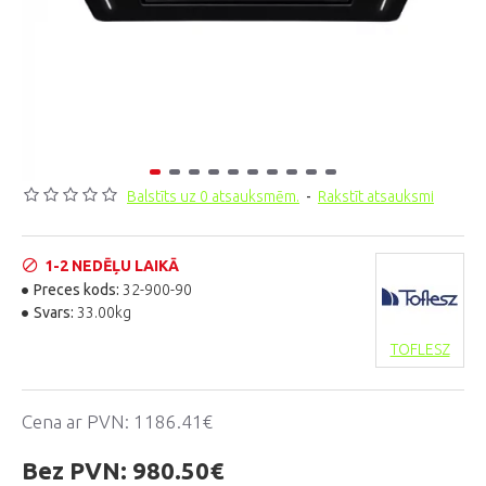
Balstīts uz 0 atsauksmēm.
-
Rakstīt atsauksmi
1-2 NEDĒĻU LAIKĀ
Preces kods:
32-900-90
Svars:
33.00kg
TOFLESZ
Cena ar PVN:
1186.41€
Bez PVN:
980.50€