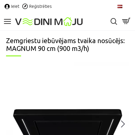
Ieiet
Reģistrēties
LV
Zemgriestu iebūvējams tvaika nosūcējs:
MAGNUM 90 cm (900 m3/h)