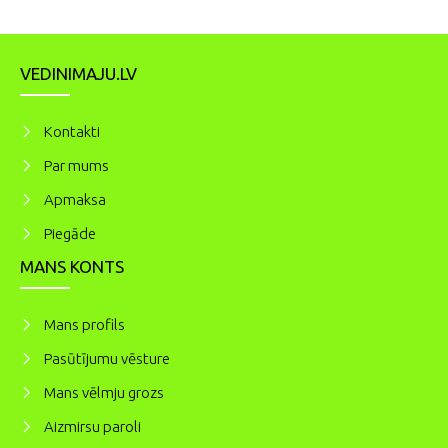
VEDINIMAJU.LV
Kontakti
Par mums
Apmaksa
Piegāde
MANS KONTS
Mans profils
Pasūtījumu vēsture
Mans vēlmju grozs
Aizmirsu paroli