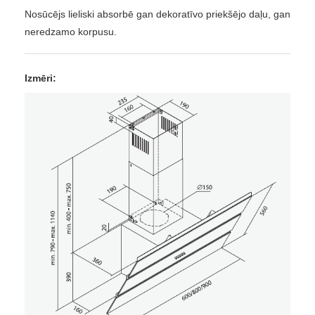
Nosūcējs lieliski absorbē gan dekoratīvo priekšējo daļu, gan
neredzamo korpusu.
Izmēri: