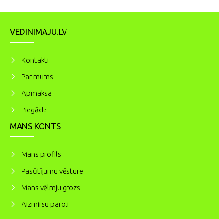
VEDINIMAJU.LV
Kontakti
Par mums
Apmaksa
Piegāde
MANS KONTS
Mans profils
Pasūtījumu vēsture
Mans vēlmju grozs
Aizmirsu paroli