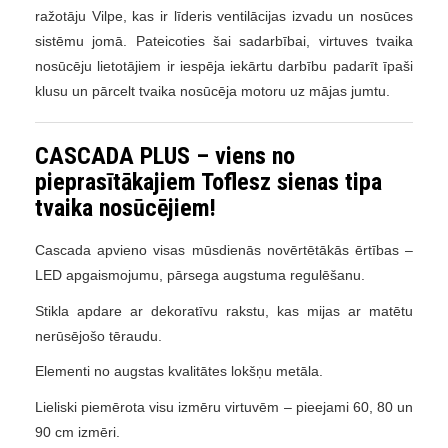
ražotāju Vilpe, kas ir līderis ventilācijas izvadu un nosūces
sistēmu jomā. Pateicoties šai sadarbībai, virtuves tvaika
nosūcēju lietotājiem ir iespēja iekārtu darbību padarīt īpaši
klusu un pārcelt tvaika nosūcēja motoru uz mājas jumtu.
CASCADA PLUS – viens no
pieprasītākajiem Toflesz sienas tipa
tvaika nosūcējiem!
Cascada apvieno visas mūsdienās novērtētākās ērtības –
LED apgaismojumu, pārsega augstuma regulēšanu.
Stikla apdare ar dekoratīvu rakstu, kas mijas ar matētu
nerūsējošo tēraudu.
Elementi no augstas kvalitātes lokšņu metāla.
Lieliski piemērota visu izmēru virtuvēm – pieejami 60, 80 un
90 cm izmēri.