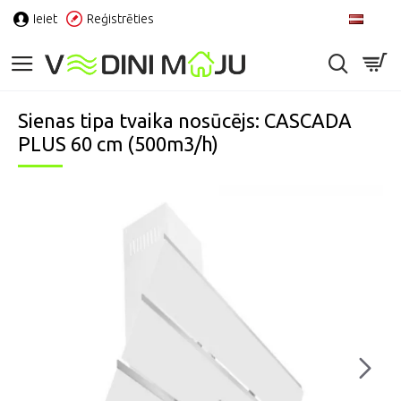
Ieiet
Reģistrēties
LV
Sienas tipa tvaika nosūcējs: CASCADA
PLUS 60 cm (500m3/h)