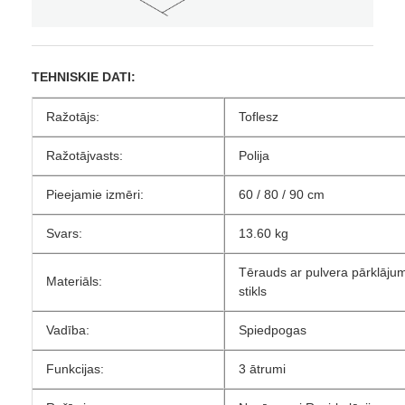
TEHNISKIE DATI:
Ražotājs:
Toflesz
Ražotājvasts:
Polija
Pieejamie izmēri:
60 / 80 / 90 cm
Svars:
13.60 kg
Tērauds ar pulvera pārklāju
Materiāls:
stikls
Vadība:
Spiedpogas
Funkcijas:
3 ātrumi