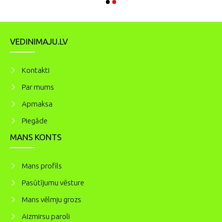
VEDINIMAJU.LV
Kontakti
Par mums
Apmaksa
Piegāde
MANS KONTS
Mans profils
Pasūtījumu vēsture
Mans vēlmju grozs
Aizmirsu paroli