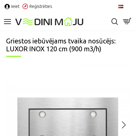
Ieiet
Reģistrēties
LV
Griestos iebūvējams tvaika nosūcējs:
LUXOR INOX 120 cm (900 m3/h)