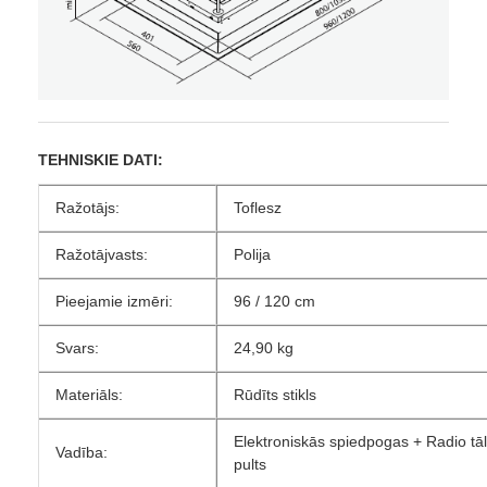
TEHNISKIE DATI:
Ražotājs:
Toflesz
Ražotājvasts:
Polija
Pieejamie izmēri:
96 / 120 cm
Svars:
24,90 kg
Materiāls:
Rūdīts stikls
Elektroniskās spiedpogas + Radio tā
Vadība:
pults