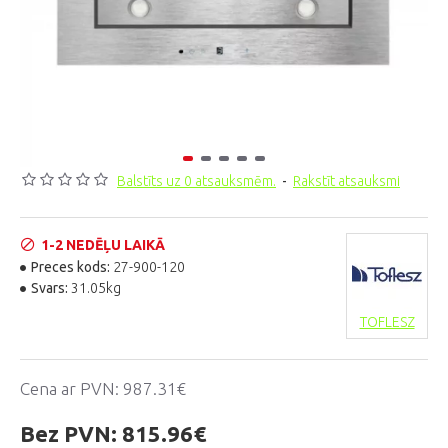
Balstīts uz 0 atsauksmēm.
-
Rakstīt atsauksmi
1-2 NEDĒĻU LAIKĀ
Preces kods:
27-900-120
Svars:
31.05kg
TOFLESZ
Cena ar PVN:
987.31€
Bez PVN:
815.96€