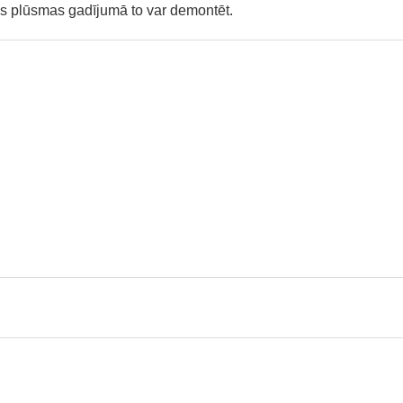
as plūsmas gadījumā to var demontēt.