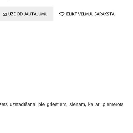
UZDOD JAUTĀJUMU
IELIKT VĒLMJU SARAKSTĀ
ēts uzstādīšanai pie griestiem, sienām, kā arī piemērots