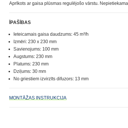
Aprīkots ar gaisa plūsmas regulējošo vārstu. Nepietiekam
ĪPAŠĪBAS
Ieteicamais gaisa daudzums: 45 m³/h
Izmēri: 230 x 230 mm
Savienojums: 100 mm
Augstums: 230 mm
Platums: 230 mm
Dziļums: 30 mm
No griestiem izvirzīts difuzors: 13 mm
MONTĀŽAS INSTRUKCIJA