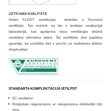
UZTICAMA KVALITĀTE
Visām FLEXIT ventilācijas iekārtām ir Eurovent
sertifikāts. Tas nozīmē, ka tās ir testētas neatkarīgā
labaratorijā, kas apstiprina visus ventilācijas iekārtā
norādītos tehniskos datus. Šis sertifikāts dod papildus
garantiju, ka uzrādītie dati ir precīzi un realizēsies iekārtu
ekspluatējot.
STANDARTA KOMPLEKTĀCIJĀ IETILPST:
EC ventilatori
Rotējošais reģenerators ar rekuperatora efektivitāti līdz
85%