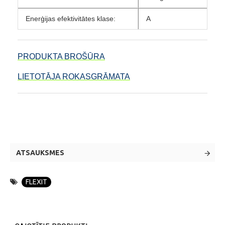
Enerģijas efektivitātes klase:
A
PRODUKTA BROŠŪRA
LIETOTĀJA ROKASGRĀMATA
ATSAUKSMES
FLEXIT