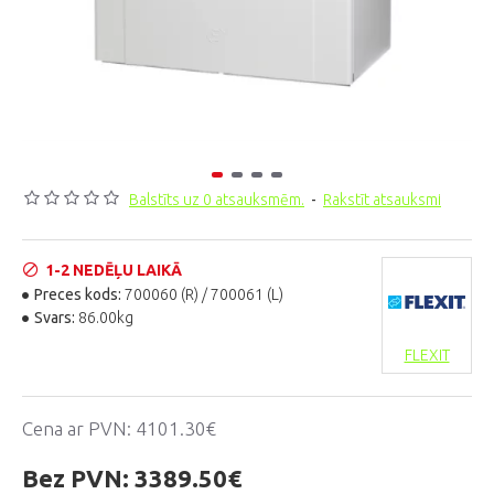
Balstīts uz 0 atsauksmēm.
-
Rakstīt atsauksmi
1-2 NEDĒĻU LAIKĀ
Preces kods:
700060 (R) / 700061 (L)
Svars:
86.00kg
FLEXIT
Cena ar PVN:
4101.30€
Bez PVN:
3389.50€