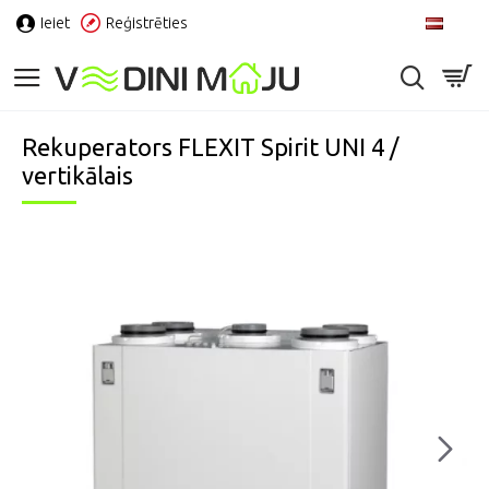
Ieiet
Reģistrēties
LV
Rekuperators FLEXIT Spirit UNI 4 /
vertikālais