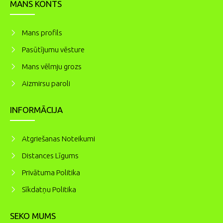
MANS KONTS
Mans profils
Pasūtījumu vēsture
Mans vēlmju grozs
Aizmirsu paroli
INFORMĀCIJA
Atgriešanas Noteikumi
Distances Līgums
Privātuma Politika
Sīkdatņu Politika
SEKO MUMS