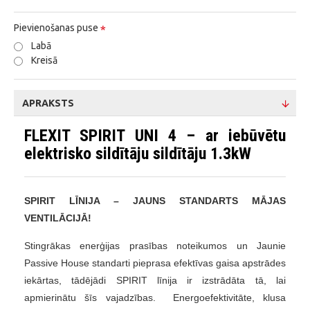
Pievienošanas puse
Labā
Kreisā
APRAKSTS
FLEXIT SPIRIT UNI 4 – ar iebūvētu
elektrisko sildītāju sildītāju 1.3kW
SPIRIT LĪNIJA – JAUNS STANDARTS MĀJAS
VENTILĀCIJĀ!
Stingrākas enerģijas prasības noteikumos un Jaunie
Passive House standarti pieprasa efektīvas gaisa apstrādes
iekārtas, tādējādi SPIRIT līnija ir izstrādāta tā, lai
apmierinātu šīs vajadzības. Energoefektivitāte, klusa