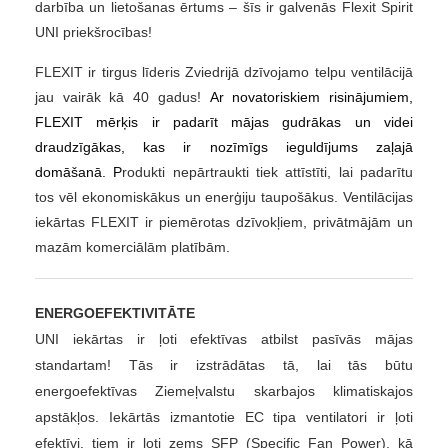
darbība un lietošanas ērtums – šīs ir galvenās Flexit Spirit
UNI priekšrocības!
FLEXIT ir tirgus līderis
Zviedrijā dzīvojamo telpu ventilācijā
jau vairāk
kā 40 gadus!
Ar novatoriskiem risinājumiem,
FLEXIT mērķis ir padarīt mājas gudrākas un videi
draudzīgākas, kas ir nozīmīgs ieguldījums zaļajā
domāšanā. P
rodukti nepārtraukti tiek attīstīti, lai padarītu
tos vēl ekonomiskākus un enerģiju taupošākus. Ventilācijas
iekārtas FLEXIT
ir piemērotas dzīvokļiem, privātmājām un
mazām komerciālām platībām.
ENERGOEFEKTIVITĀTE
UNI iekārtas ir ļoti efektīvas atbilst pasīvās mājas
standartam! Tās ir izstrādātas tā, lai tās būtu
energoefektīvas Ziemeļvalstu skarbajos klimatiskajos
apstākļos. Iekārtās izmantotie EC tipa ventilatori ir ļoti
efektīvi, tiem ir ļoti zems SFP (Specific Fan Power), kā