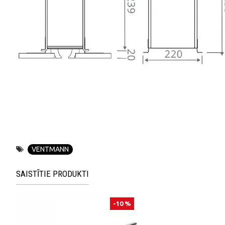
VENTMANN
SAISTĪTIE PRODUKTI
-10 %