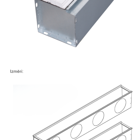
Izmēri: