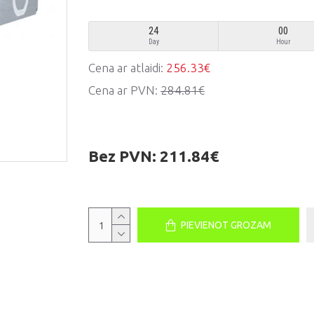
24
00
Day
Hour
Cena ar atlaidi:
256.33€
Cena ar PVN:
284.81€
Bez PVN:
211.84€
PIEVIENOT GROZAM