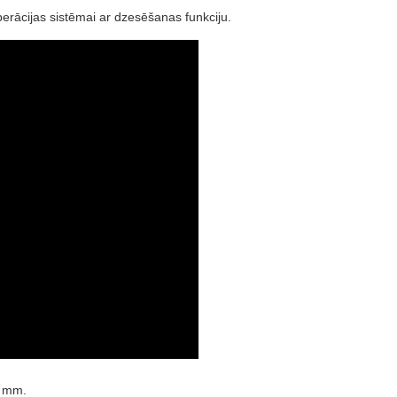
uperācijas sistēmai ar dzesēšanas funkciju.
0 mm.