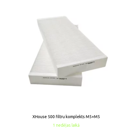
XHouse 500 filtru komplekts M5+M5
1 nedēļas laikā