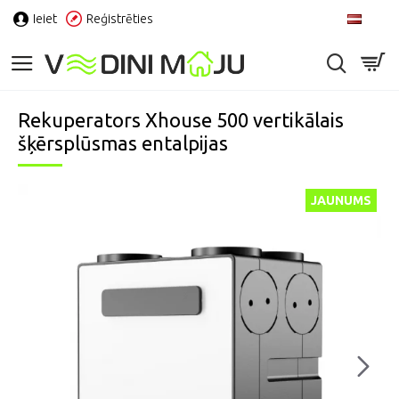
Ieiet
Reģistrēties
LV
Rekuperators Xhouse 500 vertikālais
šķērsplūsmas entalpijas
JAUNUMS