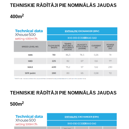
TEHNISKIE RĀDĪTĀJI PIE NOMINĀLĀS JAUDAS
2
400m
TEHNISKIE RĀDĪTĀJI PIE NOMINĀLĀS JAUDAS
2
500m