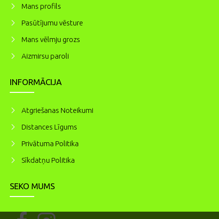
Mans profils
Pasūtījumu vēsture
Mans vēlmju grozs
Aizmirsu paroli
INFORMĀCIJA
Atgriešanas Noteikumi
Distances Līgums
Privātuma Politika
Sīkdatņu Politika
SEKO MUMS