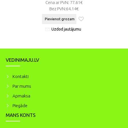
Cena ar PVN: 77.61€
Bez PVN:
64.14€
Pievienot grozam
Uzdod jautājumu
VEDINIMAJU.LV
Kontakti
Par mums
Apmaksa
Piegāde
MANS KONTS