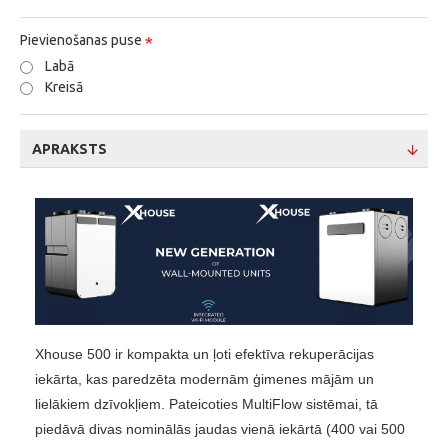
Pievienošanas puse
Labā
Kreisā
APRAKSTS
Xhouse 500 ir kompakta un ļoti efektīva rekuperācijas
iekārta, kas paredzēta modernām ģimenes mājām un
lielākiem dzīvokļiem. Pateicoties MultiFlow sistēmai, tā
piedāvā divas nominālās jaudas vienā iekārtā (400 vai 500