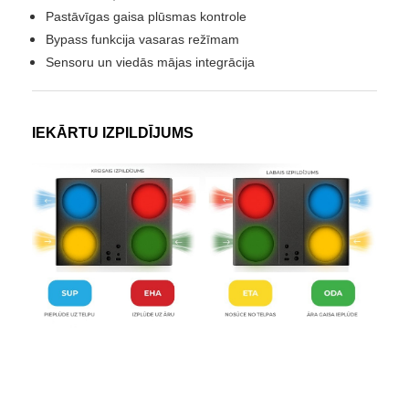
Pastāvīgas gaisa plūsmas kontrole
Bypass funkcija vasaras režīmam
Sensoru un viedās mājas integrācija
IEKĀRTU IZPILDĪJUMS