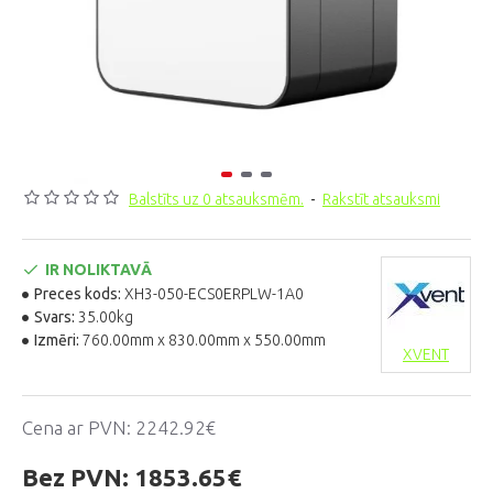
Balstīts uz 0 atsauksmēm.
-
Rakstīt atsauksmi
IR NOLIKTAVĀ
Preces kods:
XH3-050-ECS0ERPLW-1A0
Svars:
35.00kg
Izmēri:
760.00mm x 830.00mm x 550.00mm
XVENT
Cena ar PVN:
2242.92€
Bez PVN:
1853.65€