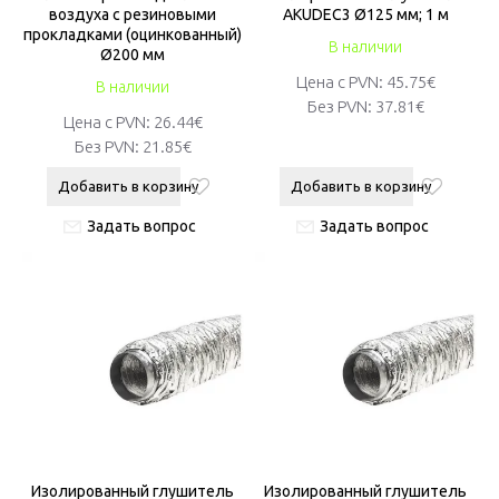
воздуха с резиновыми
AKUDEC3 Ø125 мм; 1 м
прокладками (оцинкованный)
В наличии
Ø200 мм
Цена с PVN:
45.75€
В наличии
Без PVN:
37.81€
Цена с PVN:
26.44€
Без PVN:
21.85€
Добавить в корзину
Добавить в корзину
Задать вопрос
Задать вопрос
Изолированный глушитель
Изолированный глушитель