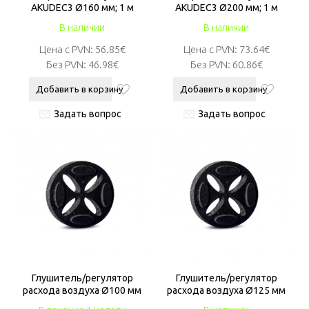
AKUDEC3 Ø160 мм; 1 м
AKUDEC3 Ø200 мм; 1 м
В наличии
В наличии
Цена с PVN:
56.85€
Цена с PVN:
73.64€
Без PVN:
46.98€
Без PVN:
60.86€
Добавить в корзину
Добавить в корзину
Задать вопрос
Задать вопрос
Глушитель/регулятор
Глушитель/регулятор
расхода воздуха Ø100 мм
расхода воздуха Ø125 мм