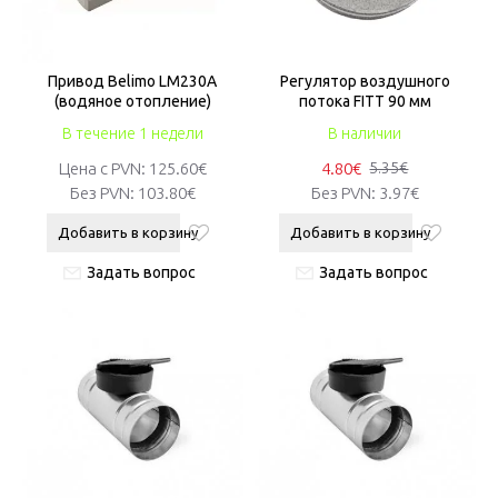
Привод Belimo LM230A
Регулятор воздушного
(водяное отопление)
потока FITT 90 мм
В течение 1 недели
В наличии
Цена с PVN:
125.60€
4.80€
5.35€
Без PVN:
103.80€
Без PVN:
3.97€
Добавить в корзину
Добавить в корзину
Задать вопрос
Задать вопрос