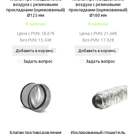
воздуха с резиновыми
воздуха с резиновыми
прокладками (оцинкованный)
прокладками (оцинкованный)
Ø125 мм
Ø160 мм
В наличии
В наличии
Цена с PVN:
18.67€
Цена с PVN:
21.68€
Без PVN:
15.43€
Без PVN:
17.92€
Добавить в корзину
Добавить в корзину
Задать вопрос
Задать вопрос
Клапан противодовление
Изолированный глушитель