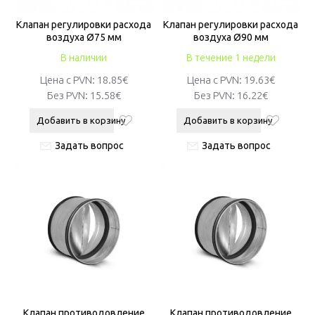
Клапан регулировки расхода
Клапан регулировки расхода
воздуха Ø75 ​​мм
воздуха Ø90 ​​мм
В наличии
В течение 1 недели
Цена с PVN:
18.85€
Цена с PVN:
19.63€
Без PVN:
15.58€
Без PVN:
16.22€
Добавить в корзину
Добавить в корзину
Задать вопрос
Задать вопрос
Клапан противодовление
Клапан противодовление