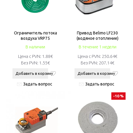
Ограничитель потока
Привод Belimo LF230
воздуха VRP75
(водяное отопление)
В наличии
В течение 1 недели
Цена с PVN:
1.88€
Цена с PVN:
250.64€
Без PVN:
1.55€
Без PVN:
207.14€
Добавить в корзину
Добавить в корзину
Задать вопрос
Задать вопрос
-10 %