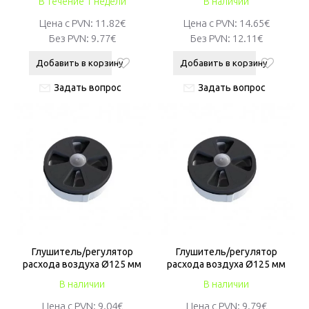
В течение 1 недели
В наличии
Цена с PVN:
11.82€
Цена с PVN:
14.65€
Без PVN:
9.77€
Без PVN:
12.11€
Добавить в корзину
Добавить в корзину
Задать вопрос
Задать вопрос
Глушитель/регулятор
Глушитель/регулятор
расхода воздуха Ø125 мм
расхода воздуха Ø125 мм
В наличии
В наличии
Цена с PVN:
9.04€
Цена с PVN:
9.79€