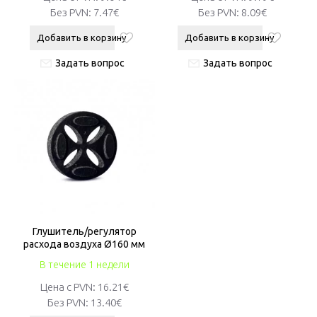
Без PVN:
7.47€
Без PVN:
8.09€
Добавить в корзину
Добавить в корзину
Задать вопрос
Задать вопрос
Глушитель/регулятор
расхода воздуха Ø160 мм
В течение 1 недели
Цена с PVN:
16.21€
Без PVN:
13.40€