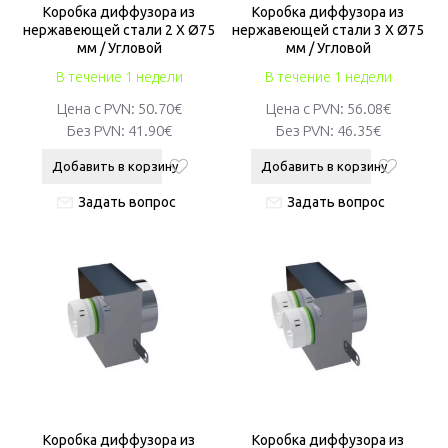
Коробка диффузора из
Коробка диффузора из
нержавеющей стали 2 X Ø75
нержавеющей стали 3 X Ø75
мм / Угловой
мм / Угловой
В течение 1 недели
В течение 1 недели
Цена с PVN:
50.70€
Цена с PVN:
56.08€
Без PVN:
41.90€
Без PVN:
46.35€
Добавить в корзину
Добавить в корзину
Задать вопрос
Задать вопрос
Коробка диффузора из
Коробка диффузора из