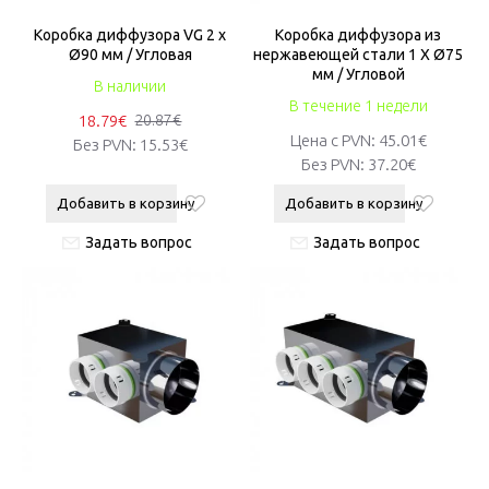
Коробка диффузора VG 2 x
Коробка диффузора из
Ø90 мм / Угловая
нержавеющей стали 1 X Ø75
мм / Угловой
В наличии
В течение 1 недели
18.79€
20.87€
Цена с PVN:
45.01€
Без PVN:
15.53€
Без PVN:
37.20€
Добавить в корзину
Добавить в корзину
Задать вопрос
Задать вопрос