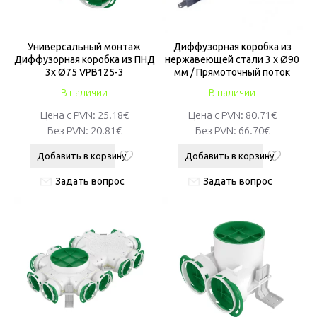
Универсальный монтаж
Диффузорная коробка из
Диффузорная коробка из ПНД
нержавеющей стали 3 x Ø90
3x Ø75 VPB125-3
мм / Прямоточный поток
В наличии
В наличии
Цена с PVN:
25.18€
Цена с PVN:
80.71€
Без PVN:
20.81€
Без PVN:
66.70€
Добавить в корзину
Добавить в корзину
Задать вопрос
Задать вопрос