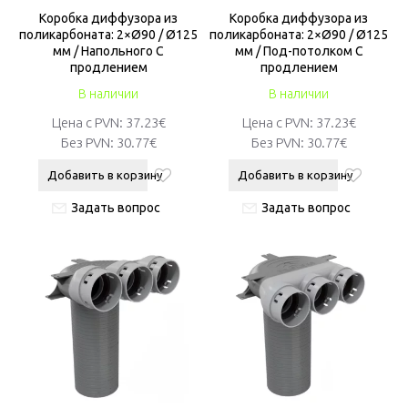
Коробкa диффузора из
Коробкa диффузора из
поликарбоната: 2×Ø90 / Ø125
поликарбоната: 2×Ø90 / Ø125
мм / Напольного С
мм / Под-потолком С
продлением
продлением
В наличии
В наличии
Цена с PVN:
37.23€
Цена с PVN:
37.23€
Без PVN:
30.77€
Без PVN:
30.77€
Добавить в корзину
Добавить в корзину
Задать вопрос
Задать вопрос