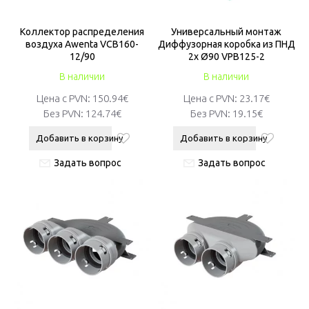
Коллектор распределения
Универсальный монтаж
воздуха Awenta VCB160-
Диффузорная коробка из ПНД
12/90
2x Ø90 VPB125-2
В наличии
В наличии
Цена с PVN:
150.94€
Цена с PVN:
23.17€
Без PVN:
124.74€
Без PVN:
19.15€
Добавить в корзину
Добавить в корзину
Задать вопрос
Задать вопрос