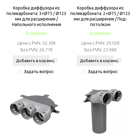
Коробкa диффузора из
Коробкa диффузора из
поликарбоната: 3×Ø75 / Ø123
поликарбоната: 2×Ø75 / Ø123
мм для расширения /
мм для расширения / Под-
Напольного исполнения
потолком
В наличии
В наличии
Цена с PVN:
32.39€
Цена с PVN:
29.02€
Без PVN:
26.77€
Без PVN:
23.98€
Добавить в корзину
Добавить в корзину
Задать вопрос
Задать вопрос