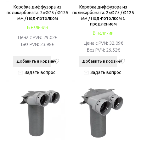
Коробкa диффузора из
Коробкa диффузора из
поликарбоната: 2×Ø75 / Ø125
поликарбоната: 2×Ø75 / Ø125
мм / Под-потолком
мм / Под-потолком С
продлением
В наличии
В наличии
Цена с PVN:
29.02€
Цена с PVN:
32.09€
Без PVN:
23.98€
Без PVN:
26.52€
Добавить в корзину
Добавить в корзину
Задать вопрос
Задать вопрос