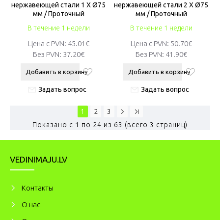
нержавеющей стали 1 X Ø75
нержавеющей стали 2 X Ø75
мм / Проточный
мм / Проточный
В течение 1 недели
В течение 1 недели
Цена с PVN:
45.01€
Цена с PVN:
50.70€
Без PVN:
37.20€
Без PVN:
41.90€
Добавить в корзину
Добавить в корзину
Задать вопрос
Задать вопрос
1
2
3
Показано с 1 по 24 из 63 (всего 3 страниц)
VEDINIMAJU.LV
Kонтакты
О нас