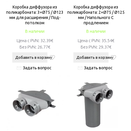
Коробкa диффузора из
Коробкa диффузора из
поликарбоната: 3×Ø75 / Ø123
поликарбоната: 2×Ø75 / Ø125
мм для расширения / Под-
мм / Напольного С
потолком
продлением
В наличии
В наличии
Цена с PVN:
32.39€
Цена с PVN:
35.54€
Без PVN:
26.77€
Без PVN:
29.37€
Добавить в корзину
Добавить в корзину
Задать вопрос
Задать вопрос