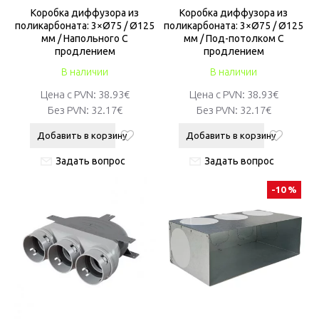
Коробкa диффузора из
Коробкa диффузора из
поликарбоната: 3×Ø75 / Ø125
поликарбоната: 3×Ø75 / Ø125
мм / Напольного С
мм / Под-потолком С
продлением
продлением
В наличии
В наличии
Цена с PVN:
38.93€
Цена с PVN:
38.93€
Без PVN:
32.17€
Без PVN:
32.17€
Добавить в корзину
Добавить в корзину
Задать вопрос
Задать вопрос
-10 %