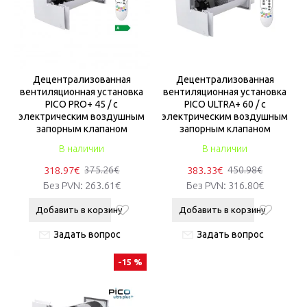
Децентрализованная
Децентрализованная
вентиляционная установка
вентиляционная установка
PICO PRO+ 45 / с
PICO ULTRA+ 60 / с
электрическим воздушным
электрическим воздушным
запорным клапаном
запорным клапаном
В наличии
В наличии
318.97€
383.33€
375.26€
450.98€
Без PVN:
263.61€
Без PVN:
316.80€
Добавить в корзину
Добавить в корзину
Задать вопрос
Задать вопрос
-15 %