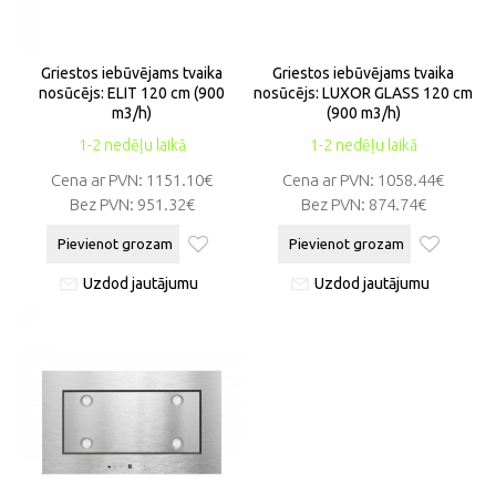
Griestos iebūvējams tvaika
Griestos iebūvējams tvaika
nosūcējs: ELIT 120 cm (900
nosūcējs: LUXOR GLASS 120 cm
m3/h)
(900 m3/h)
1-2 nedēļu laikā
1-2 nedēļu laikā
Cena ar PVN:
1151.10€
Cena ar PVN:
1058.44€
Bez PVN:
951.32€
Bez PVN:
874.74€
Pievienot grozam
Pievienot grozam
Uzdod jautājumu
Uzdod jautājumu