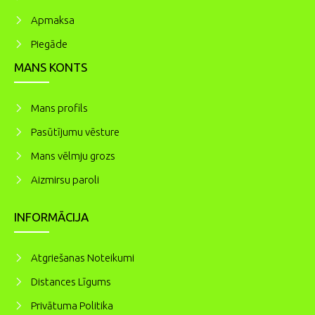
Apmaksa
Piegāde
MANS KONTS
Mans profils
Pasūtījumu vēsture
Mans vēlmju grozs
Aizmirsu paroli
INFORMĀCIJA
Atgriešanas Noteikumi
Distances Līgums
Privātuma Politika