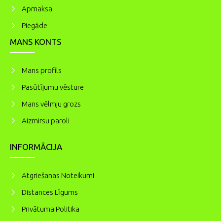
Apmaksa
Piegāde
MANS KONTS
Mans profils
Pasūtījumu vēsture
Mans vēlmju grozs
Aizmirsu paroli
INFORMĀCIJA
Atgriešanas Noteikumi
Distances Līgums
Privātuma Politika