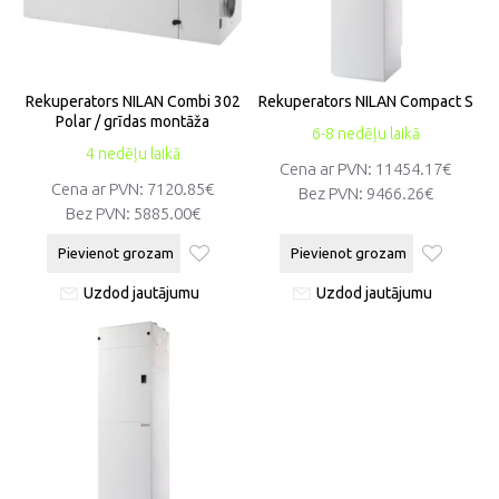
Rekuperators NILAN Combi 302
Rekuperators NILAN Compact S
Polar / grīdas montāža
6-8 nedēļu laikā
4 nedēļu laikā
Cena ar PVN:
11454.17€
Cena ar PVN:
7120.85€
Bez PVN:
9466.26€
Bez PVN:
5885.00€
Pievienot grozam
Pievienot grozam
Uzdod jautājumu
Uzdod jautājumu