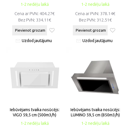
1-2 nedēļu laikā
1-2 nedēļu laikā
Cena ar PVN:
404.27€
Cena ar PVN:
378.14€
Bez PVN:
334.11€
Bez PVN:
312.51€
Pievienot grozam
Pievienot grozam
Uzdod jautājumu
Uzdod jautājumu
Iebūvējams tvaika nosūcējs:
Iebūvējams tvaika nosūcējs:
VIGO 59,5 cm (500m3/h)
LUMINO 59,5 cm (850m3/h)
1-2 nedēļu laikā
1-2 nedēļu laikā