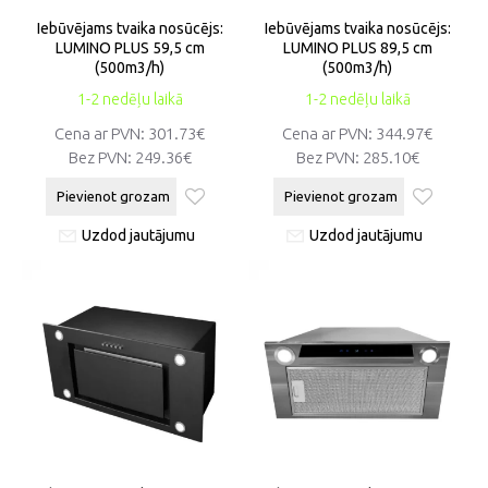
Iebūvējams tvaika nosūcējs:
Iebūvējams tvaika nosūcējs:
LUMINO PLUS 59,5 cm
LUMINO PLUS 89,5 cm
(500m3/h)
(500m3/h)
1-2 nedēļu laikā
1-2 nedēļu laikā
Cena ar PVN:
301.73€
Cena ar PVN:
344.97€
Bez PVN:
249.36€
Bez PVN:
285.10€
Pievienot grozam
Pievienot grozam
Uzdod jautājumu
Uzdod jautājumu