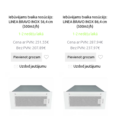
Iebūvējams tvaika nosūcējs:
Iebūvējams tvaika nosūcējs:
LINEA BRAVO INOX 56,4 cm
LINEA BRAVO INOX 86,4 cm
(500m3/h)
(500m3/h)
1-2 nedēļu laikā
1-2 nedēļu laikā
Cena ar PVN:
251.55€
Cena ar PVN:
287.94€
Bez PVN:
207.89€
Bez PVN:
237.97€
Pievienot grozam
Pievienot grozam
Uzdod jautājumu
Uzdod jautājumu