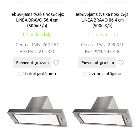
Iebūvējams tvaika nosūcējs:
Iebūvējams tvaika nosūcējs:
LINEA BRAVO 56,4 cm
LINEA BRAVO 86,4 cm
(500m3/h)
(500m3/h)
1-2 nedēļu laikā
1-2 nedēļu laikā
Cena ar PVN:
262.96€
Cena ar PVN:
299.35€
Bez PVN:
217.32€
Bez PVN:
247.40€
Pievienot grozam
Pievienot grozam
Uzdod jautājumu
Uzdod jautājumu