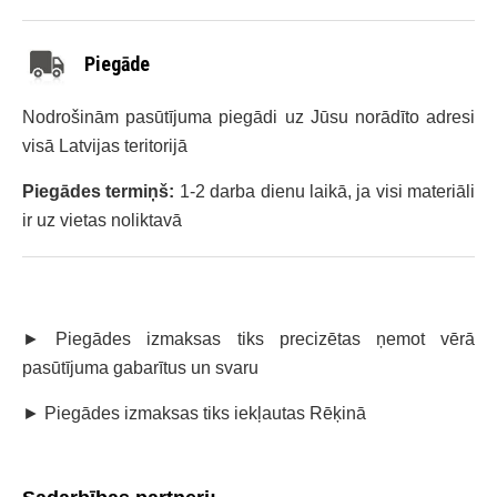
Piegāde
Nodrošinām pasūtījuma piegādi uz Jūsu norādīto adresi
visā Latvijas teritorijā
Piegādes termiņš:
1-2 darba dienu laikā, ja visi materiāli
ir uz vietas noliktavā
► Piegādes izmaksas tiks precizētas ņemot vērā
pasūtījuma gabarītus un svaru
► Piegādes izmaksas tiks iekļautas Rēķinā