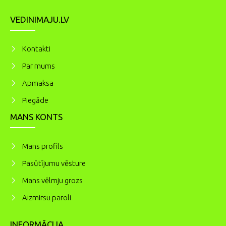
VEDINIMAJU.LV
Kontakti
Par mums
Apmaksa
Piegāde
MANS KONTS
Mans profils
Pasūtījumu vēsture
Mans vēlmju grozs
Aizmirsu paroli
INFORMĀCIJA