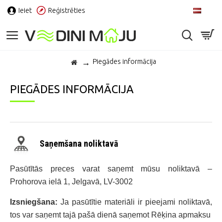
Ieiet
Reģistrēties
LV
Piegādes informācija
PIEGĀDES INFORMĀCIJA
Saņemšana noliktavā
Pasūtītās preces varat saņemt mūsu noliktavā –
Prohorova ielā 1, Jelgavā, LV-3002
Izsniegšana:
Ja pasūtītie materiāli ir pieejami noliktavā,
tos var saņemt tajā pašā dienā saņemot Rēķina apmaksu