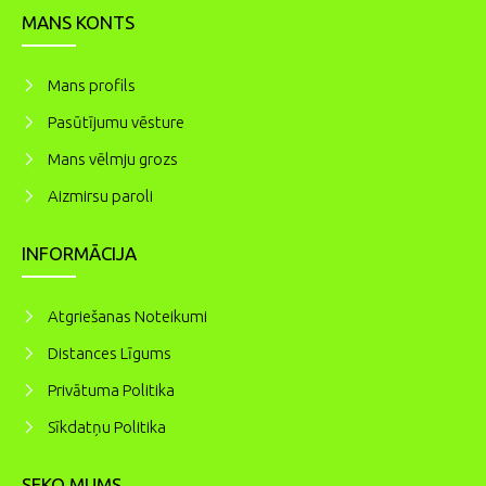
MANS KONTS
Mans profils
Pasūtījumu vēsture
Mans vēlmju grozs
Aizmirsu paroli
INFORMĀCIJA
Atgriešanas Noteikumi
Distances Līgums
Privātuma Politika
Sīkdatņu Politika
SEKO MUMS