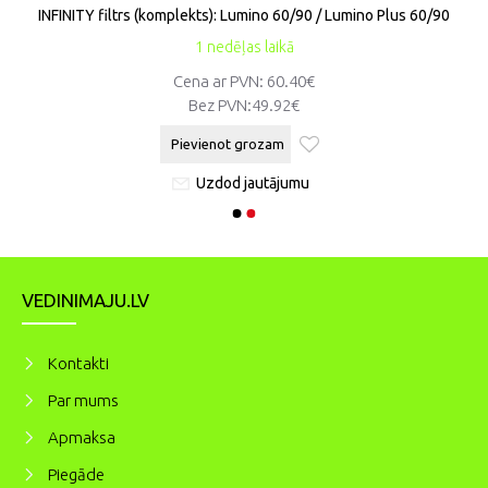
INFINITY filtrs (komplekts): Lumino 60/90 / Lumino Plus 60/90
1 nedēļas laikā
Cena ar PVN: 60.40€
Bez PVN:
49.92€
Pievienot grozam
Uzdod jautājumu
VEDINIMAJU.LV
Kontakti
Par mums
Apmaksa
Piegāde