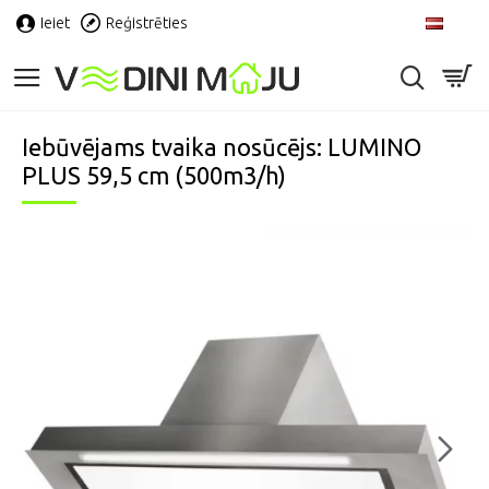
Ieiet
Reģistrēties
LV
Iebūvējams tvaika nosūcējs: LUMINO
PLUS 59,5 cm (500m3/h)