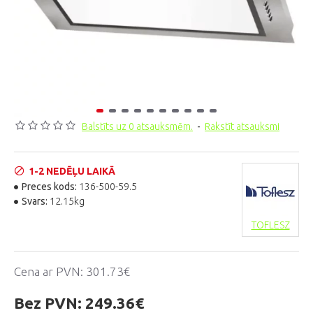
Balstīts uz 0 atsauksmēm.
-
Rakstīt atsauksmi
1-2 NEDĒĻU LAIKĀ
Preces kods:
136-500-59.5
Svars:
12.15kg
TOFLESZ
Cena ar PVN:
301.73€
Bez PVN:
249.36€