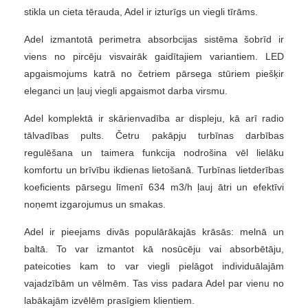
stikla un cieta tērauda, ​​Adel ir izturīgs un viegli tīrāms.
Adel izmantotā perimetra absorbcijas sistēma šobrīd ir
viens no pircēju visvairāk gaidītajiem variantiem. LED
apgaismojums katrā no četriem pārsega stūriem piešķir
eleganci un ļauj viegli apgaismot darba virsmu.
Adel komplektā ir skārienvadība ar displeju, kā arī radio
tālvadības pults. Četru pakāpju turbīnas darbības
regulēšana un taimera funkcija nodrošina vēl lielāku
komfortu un brīvību ikdienas lietošanā. Turbīnas lietderības
koeficients pārsegu līmenī 634 m3/h ļauj ātri un efektīvi
noņemt izgarojumus un smakas.
Adel ir pieejams divās populārākajās krāsās: melnā un
baltā. To var izmantot kā nosūcēju vai absorbētāju,
pateicoties kam to var viegli pielāgot individuālajām
vajadzībām un vēlmēm. Tas viss padara Adel par vienu no
labākajām izvēlēm prasīgiem klientiem.