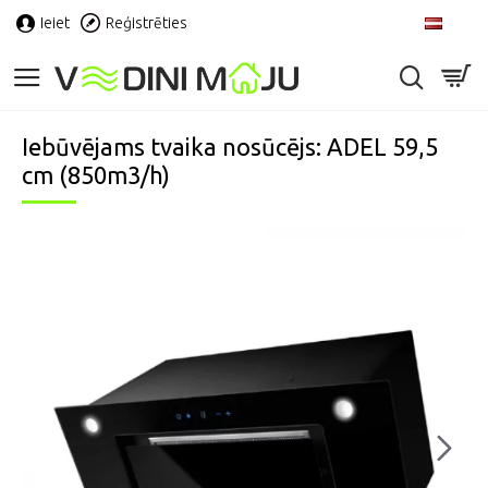
Ieiet
Reģistrēties
LV
Iebūvējams tvaika nosūcējs: ADEL 59,5
cm (850m3/h)