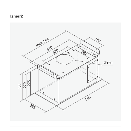
Izmēri: