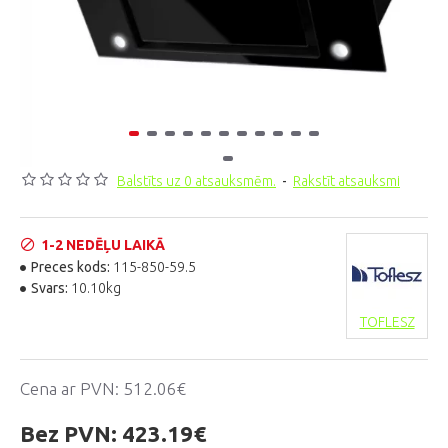
Balstīts uz 0 atsauksmēm.
-
Rakstīt atsauksmi
1-2 NEDĒĻU LAIKĀ
Preces kods:
115-850-59.5
Svars:
10.10kg
TOFLESZ
Cena ar PVN:
512.06€
Bez PVN:
423.19€