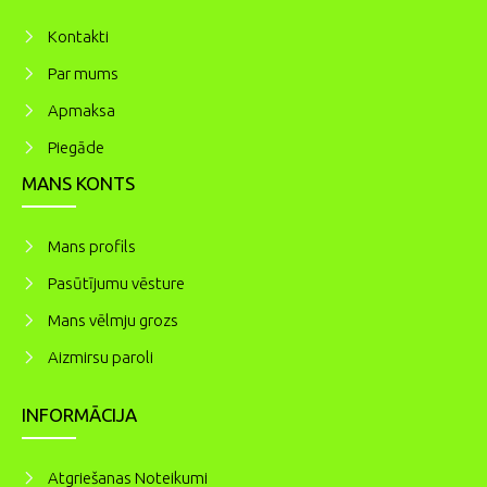
Kontakti
Par mums
Apmaksa
Piegāde
MANS KONTS
Mans profils
Pasūtījumu vēsture
Mans vēlmju grozs
Aizmirsu paroli
INFORMĀCIJA
Atgriešanas Noteikumi