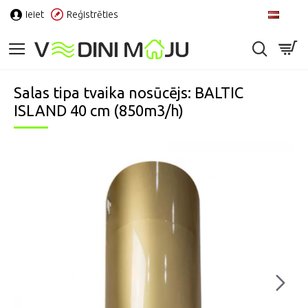
Ieiet
Reģistrēties
LV
Salas tipa tvaika nosūcējs: BALTIC
ISLAND 40 cm (850m3/h)