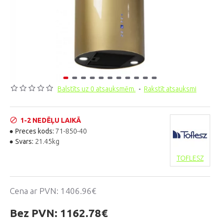
Balstīts uz 0 atsauksmēm.
-
Rakstīt atsauksmi
1-2 NEDĒĻU LAIKĀ
Preces kods:
71-850-40
Svars:
21.45kg
TOFLESZ
Cena ar PVN:
1406.96€
Bez PVN:
1162.78€