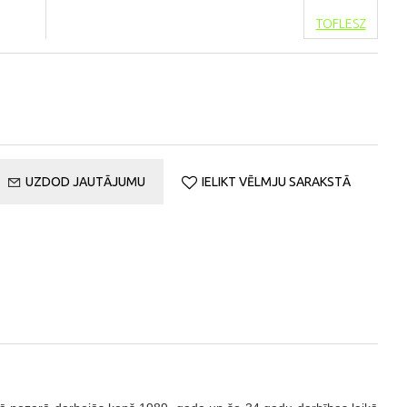
TOFLESZ
UZDOD JAUTĀJUMU
IELIKT VĒLMJU SARAKSTĀ