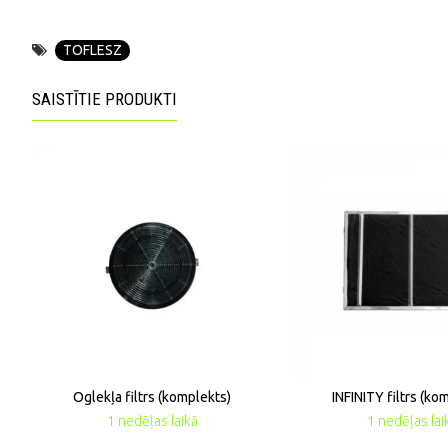
TOFLESZ
SAISTĪTIE PRODUKTI
Oglekļa filtrs (komplekts)
INFINITY filtrs (ko
1 nedēļas laikā
1 nedēļas lai