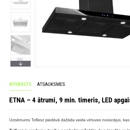
APRAKSTS
ATSAUKSMES
ETNA – 4 ātrumi, 9 min. timeris, LED apg
Uzņēmums Toflesz piedāvā dažāda veida virtuves nosūcējus, kas no