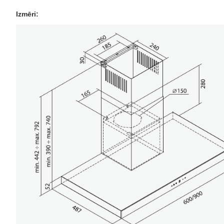
Izmēri: