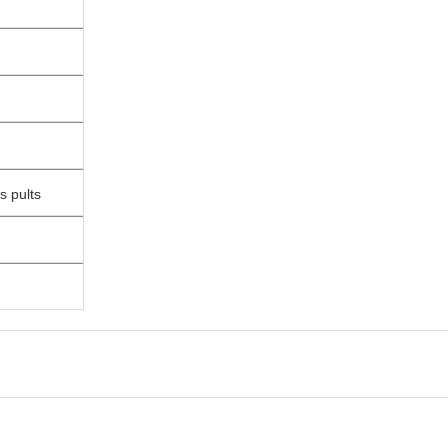
s pults