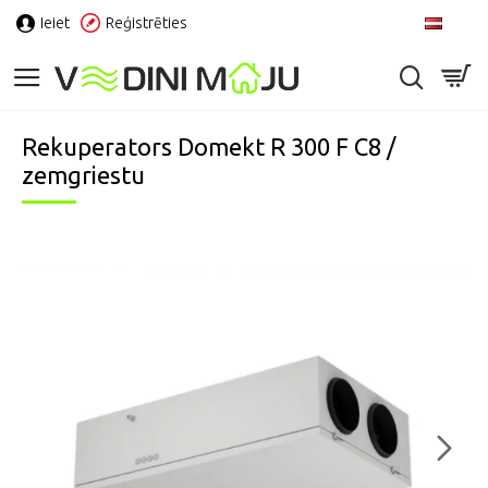
Ieiet
Reģistrēties
LV
Rekuperators Domekt R 300 F C8 /
zemgriestu