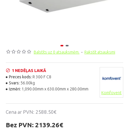
Balstīts uz 0 atsauksmēm.
-
Rakstīt atsauksmi
1 NEDĒĻAS LAIKĀ
Preces kods:
R 300 F C8
Svars:
56.00kg
Izmēri:
1,090.00mm x 630.00mm x 280.00mm
Komfovent
Cena ar PVN:
2588.50€
Bez PVN:
2139.26€