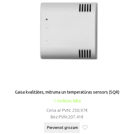
Gaisa kvalitātes, mitruma un temperatūras sensors (SQR)
1 nedēļas laikā
Cena ar PVN: 250.97€
Bez PVN:
207.41€
Pievienot grozam