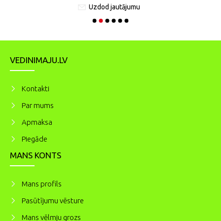
Uzdod jautājumu
VEDINIMAJU.LV
Kontakti
Par mums
Apmaksa
Piegāde
MANS KONTS
Mans profils
Pasūtījumu vēsture
Mans vēlmju grozs