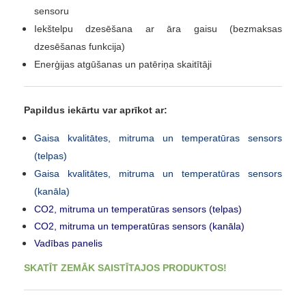
sensoru
Iekštelpu dzesēšana ar āra gaisu (bezmaksas
dzesēšanas funkcija)
Enerģijas atgūšanas un patēriņa skaitītāji
Papildus iekārtu var aprīkot ar:
Gaisa kvalitātes, mitruma un temperatūras sensors
(telpas)
Gaisa kvalitātes, mitruma un temperatūras sensors
(kanāla)
CO2, mitruma un temperatūras sensors (telpas)
CO2, mitruma un temperatūras sensors (kanāla)
Vadības panelis
SKATĪT ZEMĀK SAISTĪTAJOS PRODUKTOS!