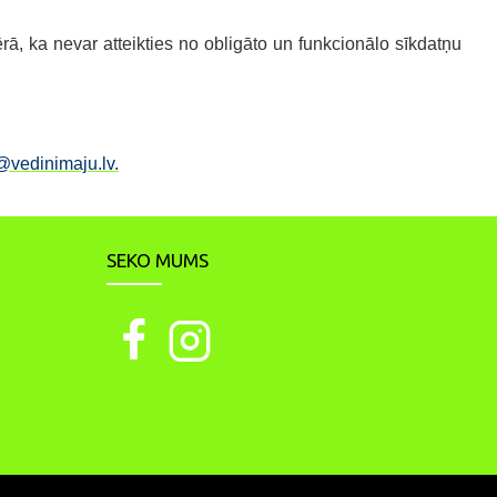
, ka nevar atteikties no obligāto un funkcionālo sīkdatņu
@vedinimaju.lv.
SEKO MUMS