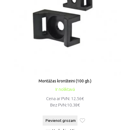
Montāžas kronšteini (100 gb.)
Ir noliktavā
Cena ar PVN: 12.56€
Bez PVN:
10.38€
Pievienot grozam