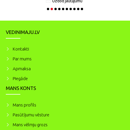
Uzdod jautājumu
VEDINIMAJU.LV
Kontakti
Par mums
Apmaksa
Piegāde
MANS KONTS
Mans profils
Pasūtījumu vēsture
Mans vēlmju grozs