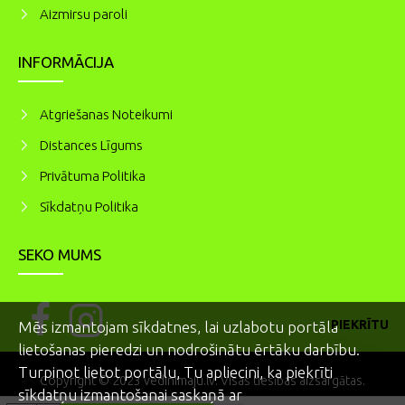
Aizmirsu paroli
INFORMĀCIJA
Atgriešanas Noteikumi
Distances Līgums
Privātuma Politika
Sīkdatņu Politika
SEKO MUMS
PIEKRĪTU
Mēs izmantojam sīkdatnes, lai uzlabotu portāla
lietošanas pieredzi un nodrošinātu ērtāku darbību.
Turpinot lietot portālu, Tu apliecini, ka piekrīti
Copyright © 2023 vedinimaju.lv. Visas tiesības aizsargātas.
sīkdatņu izmantošanai saskaņā ar