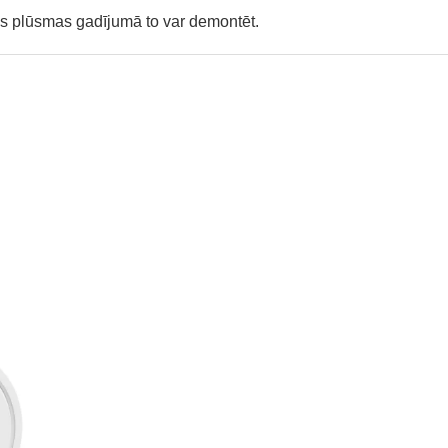
as plūsmas gadījumā to var demontēt.