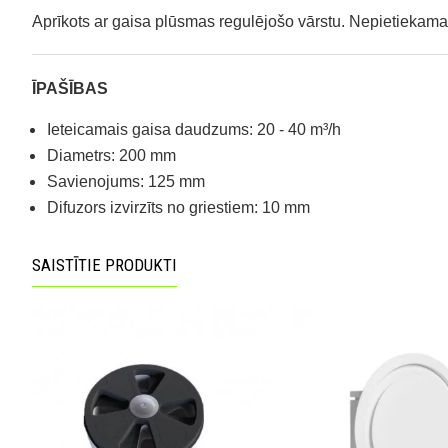
Aprīkots ar gaisa plūsmas regulējošo vārstu. Nepietiekam
ĪPAŠĪBAS
Ieteicamais gaisa daudzums: 20 - 40 m³/h
Diametrs: 200 mm
Savienojums: 125 mm
Difuzors izvirzīts no griestiem: 10 mm
SAISTĪTIE PRODUKTI