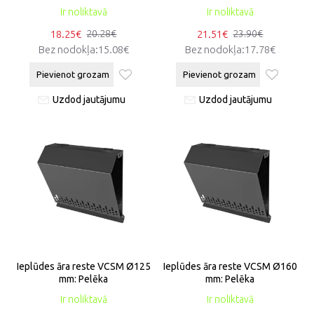
Ir noliktavā
Ir noliktavā
18.25€
21.51€
20.28€
23.90€
Bez nodokļa:15.08€
Bez nodokļa:17.78€
Pievienot grozam
Pievienot grozam
Uzdod jautājumu
Uzdod jautājumu
Ieplūdes āra reste VCSM Ø125
Ieplūdes āra reste VCSM Ø160
mm: Pelēka
mm: Pelēka
Ir noliktavā
Ir noliktavā