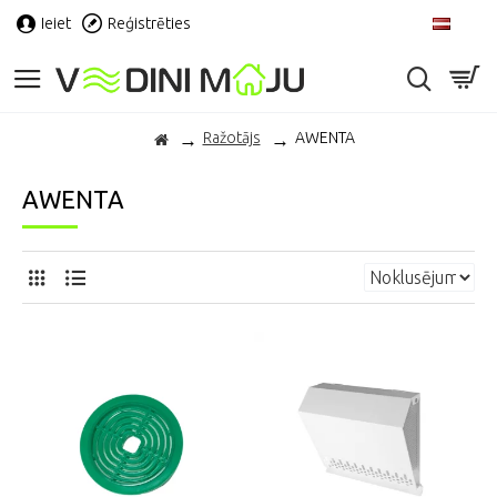
Ieiet
Reģistrēties
LV
Ražotājs
AWENTA
AWENTA