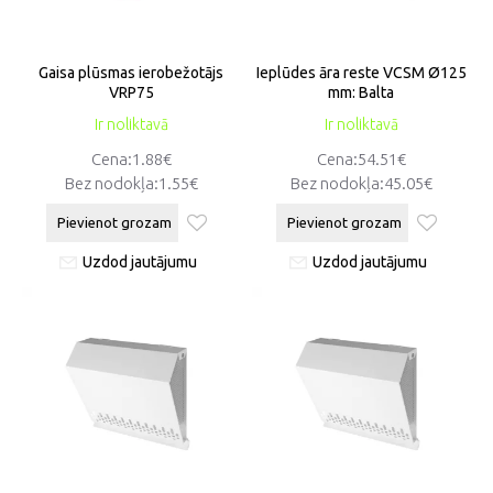
Gaisa plūsmas ierobežotājs
Ieplūdes āra reste VCSM Ø125
VRP75
mm: Balta
Ir noliktavā
Ir noliktavā
Cena:1.88€
Cena:54.51€
Bez nodokļa:1.55€
Bez nodokļa:45.05€
Pievienot grozam
Pievienot grozam
Uzdod jautājumu
Uzdod jautājumu