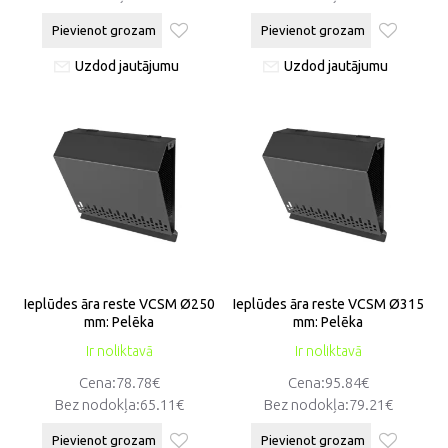
Pievienot grozam
Pievienot grozam
Uzdod jautājumu
Uzdod jautājumu
Ieplūdes āra reste VCSM Ø250
Ieplūdes āra reste VCSM Ø315
mm: Pelēka
mm: Pelēka
Ir noliktavā
Ir noliktavā
Cena:78.78€
Cena:95.84€
Bez nodokļa:65.11€
Bez nodokļa:79.21€
Pievienot grozam
Pievienot grozam