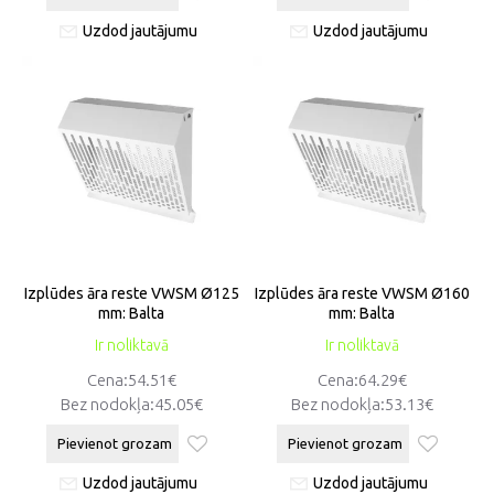
Uzdod jautājumu
Uzdod jautājumu
Izplūdes āra reste VWSM Ø125
Izplūdes āra reste VWSM Ø160
mm: Balta
mm: Balta
Ir noliktavā
Ir noliktavā
Cena:54.51€
Cena:64.29€
Bez nodokļa:45.05€
Bez nodokļa:53.13€
Pievienot grozam
Pievienot grozam
Uzdod jautājumu
Uzdod jautājumu