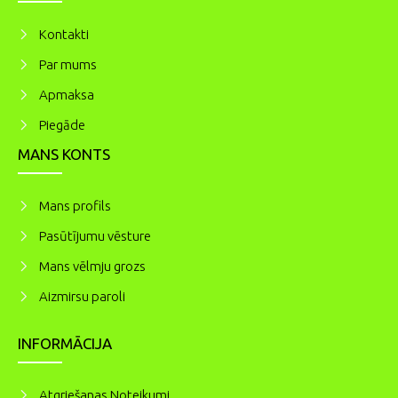
Kontakti
Par mums
Apmaksa
Piegāde
MANS KONTS
Mans profils
Pasūtījumu vēsture
Mans vēlmju grozs
Aizmirsu paroli
INFORMĀCIJA
Atgriešanas Noteikumi