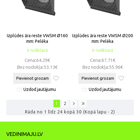
Izplūdes āra reste VWSM Ø160
Izplūdes āra reste VWSM Ø200
mm: Pelēka
mm: Pelēka
Ir noliktavā
Ir noliktavā
Cena:64.29€
Cena:67.71€
Bez nodokļa:53.13€
Bez nodokļa:55.96€
Pievienot grozam
Pievienot grozam
Uzdod jautājumu
Uzdod jautājumu
1
2
Rāda no 1 līdz 24 kopā 30 (Kopā lapu - 2)
VEDINIMAJU.LV