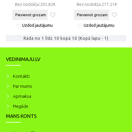
Bez nodokļa:292.82€
Bez nodokļa:277.21€
Pievienot grozam
Pievienot grozam
Uzdod jautājumu
Uzdod jautājumu
Rāda no 1 līdz 10 kopā 10 (Kopā lapu - 1)
VEDINIMAJU.LV
Kontakti
Par mums
Apmaksa
Piegāde
MANS KONTS