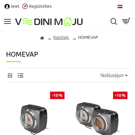
Ieiet
Reģistrēties
LV
Ražotājs
HOMEVAP
HOMEVAP
-10 %
-10 %