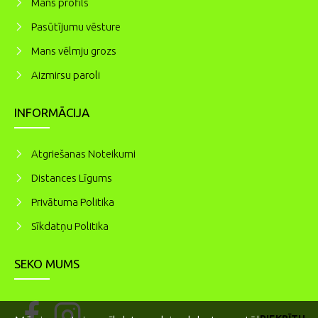
Mans profils
Pasūtījumu vēsture
Mans vēlmju grozs
Aizmirsu paroli
INFORMĀCIJA
Atgriešanas Noteikumi
Distances Līgums
Privātuma Politika
Sīkdatņu Politika
SEKO MUMS