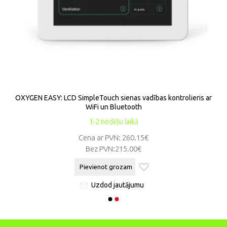
OXYGEN EASY: LCD SimpleTouch sienas vadības kontrolieris ar
WiFi un Bluetooth
1-2 nedēļu laikā
Cena ar PVN: 260.15€
Bez PVN:
215.00€
Pievienot grozam
Uzdod jautājumu