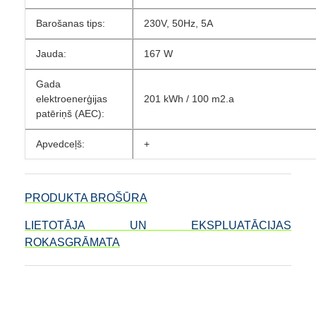
Barošanas tips:
230V, 50Hz, 5A
Jauda:
167 W
Gada
elektroenerģijas
201 kWh / 100 m2.a
patēriņš (AEC):
Apvedceļš:
+
PRODUKTA BROŠŪRA
LIETOTĀJA UN EKSPLUATĀCIJAS
ROKASGRĀMATA