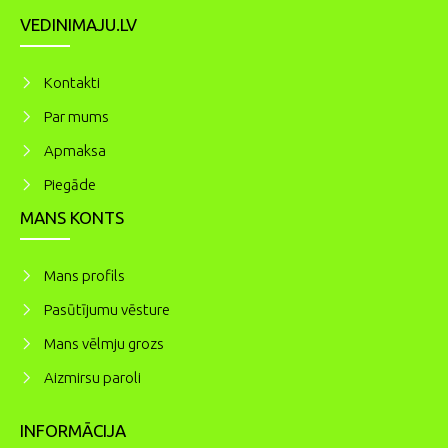
VEDINIMAJU.LV
Kontakti
Par mums
Apmaksa
Piegāde
MANS KONTS
Mans profils
Pasūtījumu vēsture
Mans vēlmju grozs
Aizmirsu paroli
INFORMĀCIJA