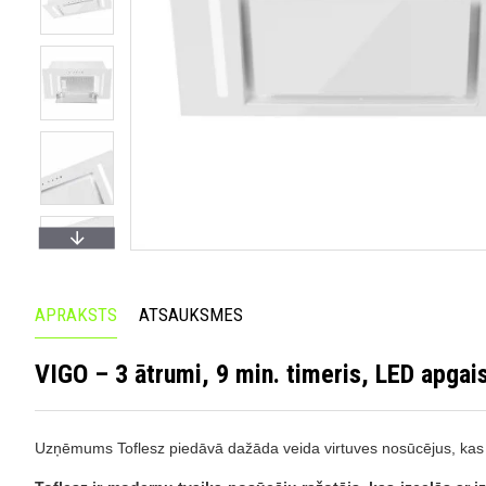
APRAKSTS
ATSAUKSMES
VIGO – 3 ātrumi, 9 min. timeris, LED apga
Uzņēmums Toflesz piedāvā dažāda veida virtuves nosūcējus, kas no