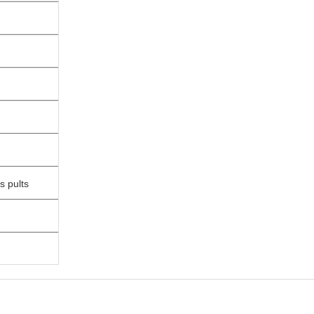
s pults