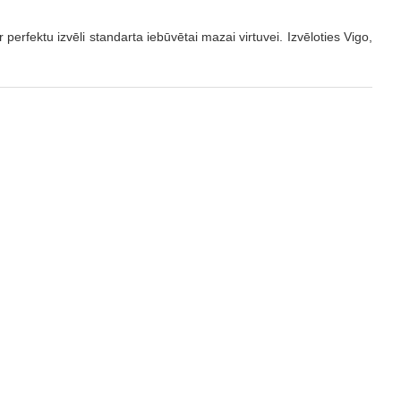
rfektu izvēli standarta iebūvētai mazai virtuvei. Izvēloties Vigo,