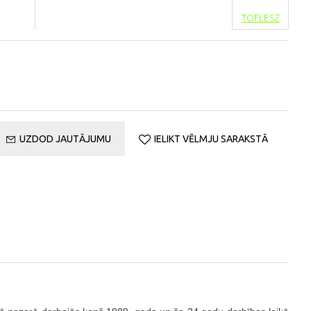
TOFLESZ
UZDOD JAUTĀJUMU
IELIKT VĒLMJU SARAKSTĀ