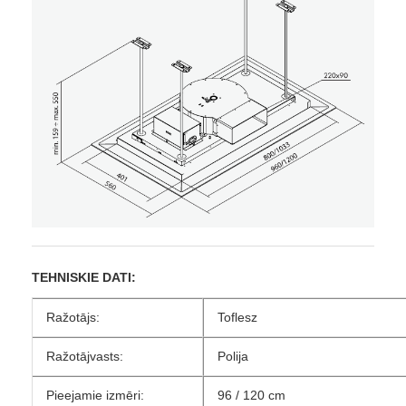
TEHNISKIE DATI:
Ražotājs:
Toflesz
Ražotājvasts:
Polija
Pieejamie izmēri:
96 / 120 cm