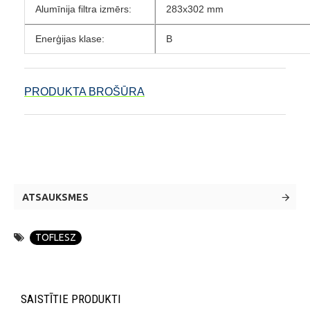
Alumīnija filtra izmērs:
283x302 mm
Enerģijas klase:
B
PRODUKTA BROŠŪRA
ATSAUKSMES
TOFLESZ
SAISTĪTIE PRODUKTI