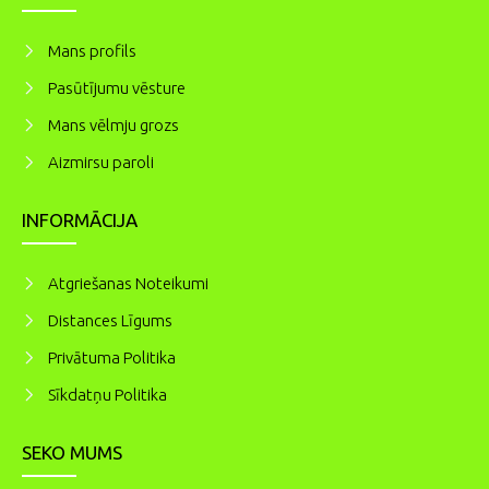
Mans profils
Pasūtījumu vēsture
Mans vēlmju grozs
Aizmirsu paroli
INFORMĀCIJA
Atgriešanas Noteikumi
Distances Līgums
Privātuma Politika
Sīkdatņu Politika
SEKO MUMS