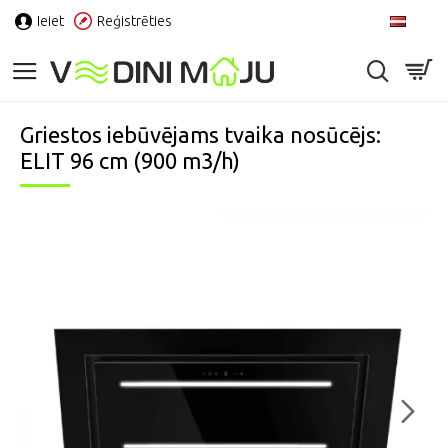
Ieiet
Reģistrēties
LV
Griestos iebūvējams tvaika nosūcējs:
ELIT 96 cm (900 m3/h)